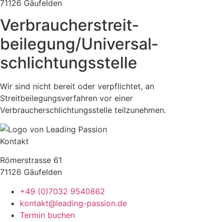
71126 Gäufelden
Verbraucher­streit­
beilegung/Universal­
schlichtungs­stelle
Wir sind nicht bereit oder verpflichtet, an
Streitbeilegungsverfahren vor einer
Verbraucherschlichtungsstelle teilzunehmen.
Kontakt
Römerstrasse 61
71126 Gäufelden
+49 (0)7032 9540862
kontakt@leading-passion.de
Termin buchen